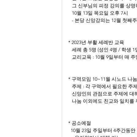
   그 신부님의 피정 강의를 상
   10월 13일 목요일 오후 7시
   - 본당 신앙강의는 12월 첫
* 2023년 부활 세례반 교육
   세례 총 5명 (성인 4명 / 학생 
   교리교육 : 10월 9일부터 매 
* 구역모임 10~11월 시노드 나
   주제 : 각 구역에서 필요한 주
   신앙인의 관점으로 주제에 
   나눔 이외에도 친교와 일치를
* 공소예절
  10월 23일 주일부터 4주간동안