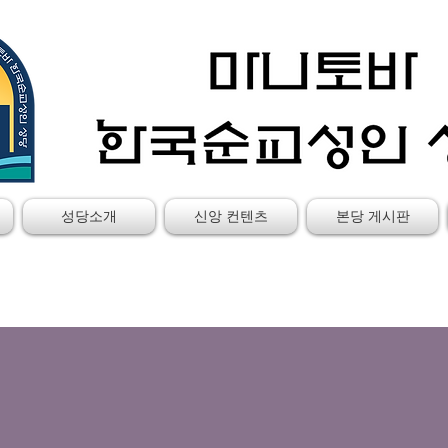
성당소개
신앙 컨텐츠
본당 게시판