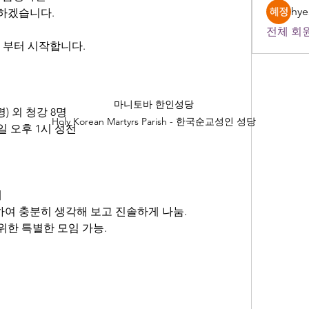
hye
영하겠습니다.
전체 회원
째주 부터 시작합니다.
마니토바 한인성당
1명) 외 청강 8명
Holy Korean Martyrs Parish - 한국순교성인 성당
주일 오후 1시 성전
눔
제
대하여 충분히 생각해 보고 진솔하게 나눔.
 위한 특별한 모임 가능.