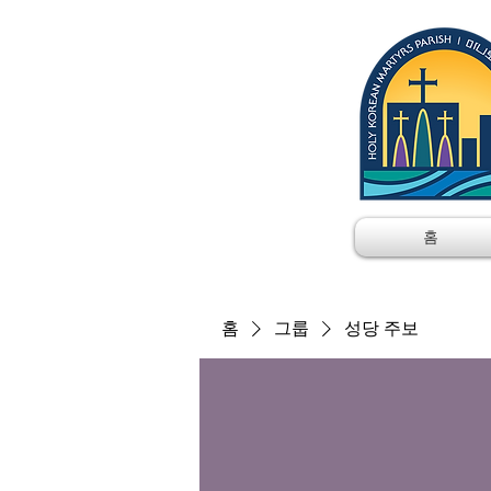
홈
홈
그룹
성당 주보