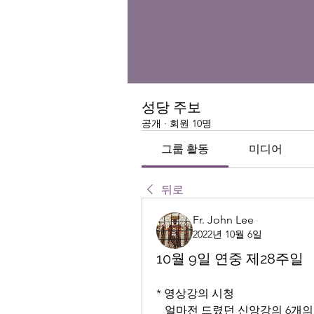
성당 주보
공개
·
회원 10명
그룹 활동
미디어
뒤로
Fr. John Lee
2022년 10월 6일
10월 9일 연중 제28주일
* 영상강의 시청
   얼마전 드렸던 신앙강의 6개