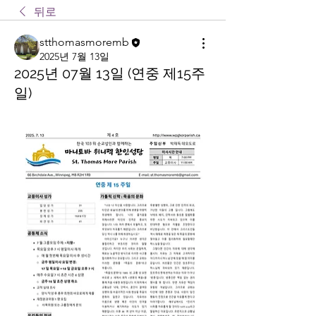
뒤로
stthomasmoremb
2025년 7월 13일
2025년 07월 13일 (연중 제15주
일)