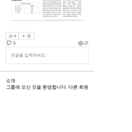
0
0
27
댓글을 입력하세요.
소개
그룹에 오신 것을 환영합니다. 다른 회원
과의 교류 및 업데이트 수신, 미디어 공
유 등의 활동을 시작하세요.
명
stthomasmoremb
팔로우