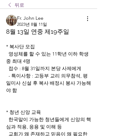
뒤로
Fr. John Lee
2023년 8월 11일
8월 13일 연중 제19주일
* 복사단 모집
  영성체를 할 수 있는 11학년 이하 학생 
중 최대 4명
  접수 : 8월 31일까지 본당 사제에게
  - 특이사항 : 고등부 교리 의무참석, 평
일미사 신설 후 복사 배정시 봉사 가능해
야 함
* 청년 신앙 교육
  한국말이 가능한 청년들에게 신앙의 핵
심과 적용, 응용 및 이해 등
  교회가 왜 존재하고 믿음이 왜 필요한