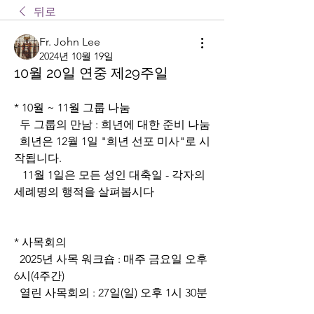
뒤로
Fr. John Lee
2024년 10월 19일
10월 20일 연중 제29주일
* 10월 ~ 11월 그룹 나눔
  두 그룹의 만남 : 희년에 대한 준비 나눔
  희년은 12월 1일 "희년 선포 미사"로 시
작됩니다.
   11월 1일은 모든 성인 대축일 - 각자의 
세례명의 행적을 살펴봅시다
* 사목회의
  2025년 사목 워크숍 : 매주 금요일 오후 
6시(4주간)
  열린 사목회의 : 27일(일) 오후 1시 30분