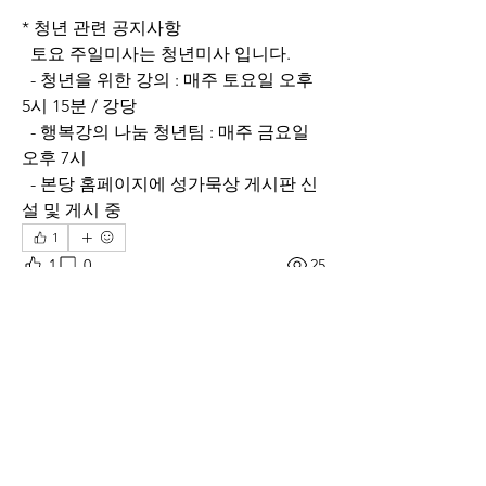
* 청년 관련 공지사항
  토요 주일미사는 청년미사 입니다.
  - 청년을 위한 강의 : 매주 토요일 오후 
5시 15분 / 강당
  - 행복강의 나눔 청년팀 : 매주 금요일 
오후 7시
  - 본당 홈페이지에 성가묵상 게시판 신
설 및 게시 중
1
1
0
25
댓글을 입력하세요.
소개
그룹에 오신 것을 환영합니다. 다른 회원
과의 교류 및 업데이트 수신, 미디어 공
유 등의 활동을 시작하세요.