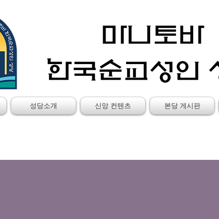
성당소개
신앙 컨텐츠
본당 게시판