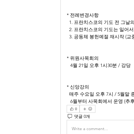
* 전례변경사항
  1. 프란치스코의 기도 전 그
  2. 프란치스코의 기도는 일어
  3. 공동체 봉헌예절 재시작 (
* 위원사목회의
   4월 21일 오후 1시30분 / 강당
* 신앙강의
  매주 수요일 오후 7시 / 5월말 
   6월부터 사목회에서 운영 (추
0
댓글 0개
Write a comment...