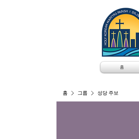
홈
홈
그룹
성당 주보