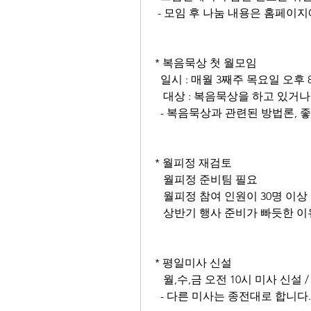
 - 모임 후 나눔 내용은 홈페이
* 복음묵상 첫 월모임
  일시 : 매월 3째주 목요일 오후 8
   대상 : 복음묵상을 하고 있
  - 복음묵상과 관련된 방법론,
* 월피정 재검토
   월피정 준비팀 필요
   월피정 참여 인원이 30명 이
   상반기 행사 준비가 빠듯한
* 평일미사 신설
   월,수,금 오전 10시 미사 신설 
  - 다른 미사는 종전대로 합니다.