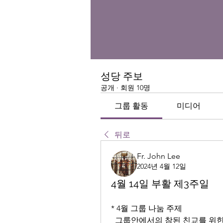
성당 주보
공개
·
회원 10명
그룹 활동
미디어
뒤로
Fr. John Lee
2024년 4월 12일
4월 14일 부활 제3주일
* 4월 그룹 나눔 주제
  그룹안에서의 참된 친교를 위