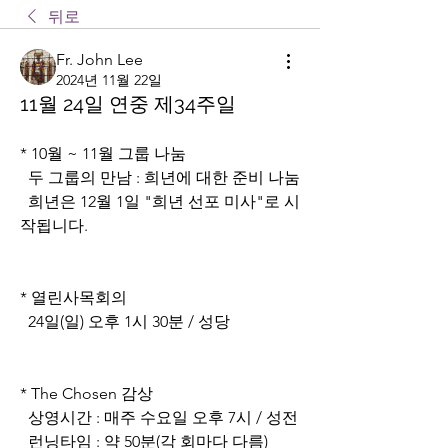
뒤로
Fr. John Lee
2024년 11월 22일
11월 24일 연중 제34주일
* 10월 ~ 11월 그룹 나눔
  두 그룹의 만남 : 희년에 대한 준비 나눔
  희년은 12월 1일 "희년 선포 미사"로 시
작됩니다.
* 열린사목회의
  24일(일) 오후 1시 30분 / 성당
* The Chosen 감상
  상영시간 : 매주 수요일 오후 7시 / 성전
  런닝타임 : 약 50분(각 회마다 다름)