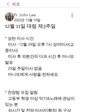
뒤로
Fr. John Lee
2022년 12월 10일
12월 11일 대림 제3주일
* 성탄 미사 시간
   미사 : 12월 24일 오후 7시 성야미사(교
중미사)
   미사 후 30분간의 다과 시간 후 마니또 
발표
   25일 주일미사 없음
   마니또에게 사랑을 전하세요.
* 찬양팀 모집 알림
   고등부 학생 이상 악기&노래에 관심이 
있는 분
   성시간 및 찬양 미사(미확정) 등 구상 