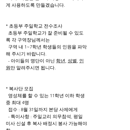
게 사용하도록 만들겠습니다.
* 초등부 주일학교 전수조사
  초등부 주일학교가 잘 준비될 수 있도
록 각 구역장님께서는
  구역 내 1~7학년 학생들의 인원을 파악
해 주시기 바랍니다.
  - 아이들의 명단이 아닌 
학년
, 
성별
, 
인
원
만 알려주시면 됩니다.
* 복사단 모집
  영성체를 할 수 있는 11학년 이하 학생 
중 최대 4명
  접수 : 8월 31일까지 본당 사제에게
  - 특이사항 : 주일교리 의무참석, 평일
미사 신설 후 복사 배정시 봉사 가능해야 