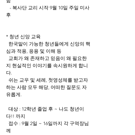
함
   - 복사단 교리 시작 9월 10일 주일 미사 
후
* 청년 신앙 교육
  한국말이 가능한 청년들에게 신앙의 핵
심과 적용, 응용 및 이해 등
  교회가 왜 존재하고 믿음이 왜 필요한
지 현실적인 이야기를 속시원하게 합니
다.
  쉬는 교우 및 세례, 첫영성체를 받고자 
하는 사람 모두 해당, 어떠한 질문도 자
유롭게.
  대상 : 12학년 졸업 후 ~ 나도 청년이
다!! 까지
  접수 : 9월 2일 ~ 16일까지 각 구역장님
께