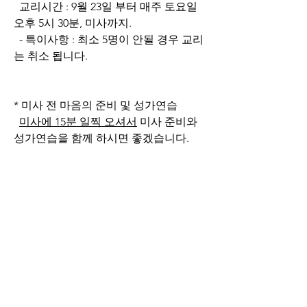
  교리시간 : 9월 23일 부터 매주 토요일 
오후 5시 30분, 미사까지.
  - 특이사항 : 최소 5명이 안될 경우 교리
는 취소 됩니다.
* 미사 전 마음의 준비 및 성가연습
미사에 15분 일찍 오셔서
 미사 준비와 
성가연습을 함께 하시면 좋겠습니다.
* 신앙 강의
  매주 수요일 오후 7시 성전
  - 신앙의 기초가 없으신 분은 "행복하
십니까" 부터 시청하시면 됩니다.
   - 공동체 이야기 종료
0
0
54