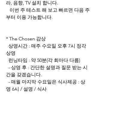
라, 음향, TV 설치 합니다.
   이번 주 테스트 해 보고 빠르면 다음 주
부터 이용 가능합니다.
* The Chosen 감상
  상영시간 : 매주 수요일 오후 7시 정각 
상영
  런닝타임 : 약 50분(각 회마다 다름)
  - 상영 후 : 간단한 설명과 질문 받는 시
간을 갖겠습니다.
  - 매월 마지막 수요일은 식사제공 : 상
영 6시 / 설명 / 식사
* 청년 관련 공지사항
  토요 주일미사는 청년미사 입니다.
  - 청년을 위한 강의 : 매주 토요일 오후 
5시 15분 / 성전