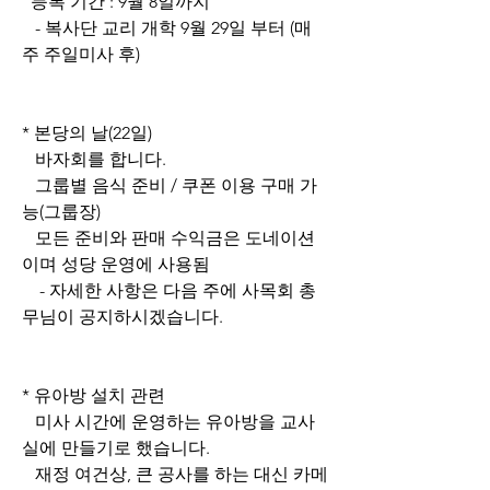
  등록 기간 : 9월 8일까지
   - 복사단 교리 개학 9월 29일 부터 (매
주 주일미사 후)
* 본당의 날(22일)
   바자회를 합니다.
   그룹별 음식 준비 / 쿠폰 이용 구매 가
능(그룹장)
   모든 준비와 판매 수익금은 도네이션
이며 성당 운영에 사용됨
    - 자세한 사항은 다음 주에 사목회 총
무님이 공지하시겠습니다.
* 유아방 설치 관련
   미사 시간에 운영하는 유아방을 교사
실에 만들기로 했습니다.
   재정 여건상, 큰 공사를 하는 대신 카메