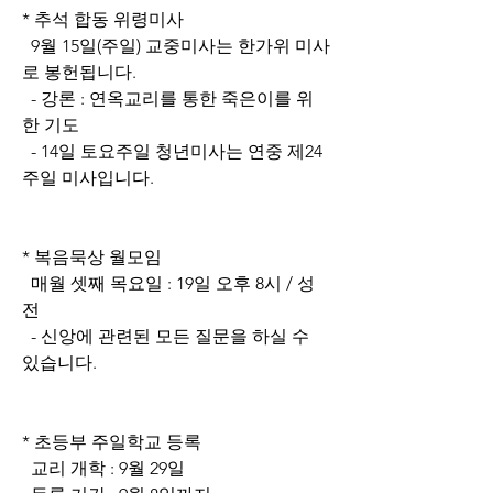
* 추석 합동 위령미사
  9월 15일(주일) 교중미사는 한가위 미사
로 봉헌됩니다.
  - 강론 : 연옥교리를 통한 죽은이를 위
한 기도
  - 14일 토요주일 청년미사는 연중 제24
주일 미사입니다.
* 복음묵상 월모임
  매월 셋째 목요일 : 19일 오후 8시 / 성
전
  - 신앙에 관련된 모든 질문을 하실 수 
있습니다.
* 초등부 주일학교 등록
  교리 개학 : 9월 29일