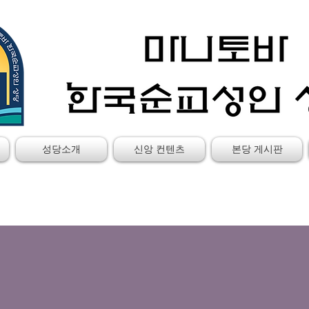
성당소개
신앙 컨텐츠
본당 게시판