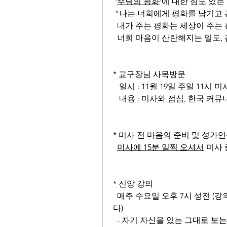
 '
주님의 평화
'에 대한 심도 있는
 "나는 너희에게 평화를 남기고 
  내가 주는 평화는 세상이 주는
  너희 마음이 산란해지는 일도, 
* 교구장님 사목방문
   일시 : 11월 19일 주일 11시 미
   내용 : 미사와 점심, 한국 
* 미사 전 마음의 준비 및 성가
미사에 15분 일찍 오셔서
 미사
* 신앙 강의
  매주 수요일 오후 7시 성전 (
다)
  - 자기 자신을 있는 그대로 보