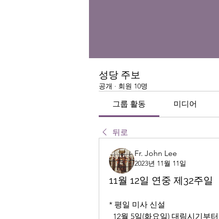
성당 주보
공개
·
회원 10명
그룹 활동
미디어
뒤로
Fr. John Lee
2023년 11월 11일
11월 12일 연중 제32주일
* 평일 미사 신설
12월 5일(화요일) 대림시기부터