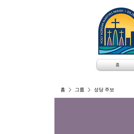
홈
홈
그룹
성당 주보