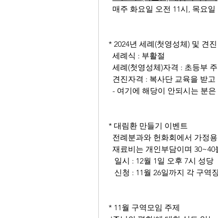
  매주 화요일 오전 11시, 목요일
* 2024년 세례(첫영성체) 및 견
  세례식 : 부활절
  세례(첫영성체)자격 : 초등부 
  견진자격 : 복사단 교육을 받고
  - 여기에 해당이 안되시는 분
* 대림환 만들기 이벤트
  전례분과와 헌화회에서 가정용
  재료비는 개인부담이며 30~4
   일시 : 12월 1일 오후 7시 성당
   신청 : 11월 26일까지 각 구
* 11월 구역모임 주제