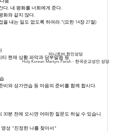
 나눔
간다. 내 평화를 너희에게 준다.
 평화와 같지 않다.
겁을 내는 일도 없도록 하여라."(요한 14장 27절)
사
마니토바 한인성당
커뮤니티 현재 상황 파악과 당부말씀 등
Holy Korean Martyrs Parish - 한국순교성인 성당
연습
 준비와 성가연습 등 마음의 준비를 함께 합시다.
강의 30분 전에 오시면 어떠한 질문도 하실 수 있습니
는 영성 "진정한 나를 찾아서"