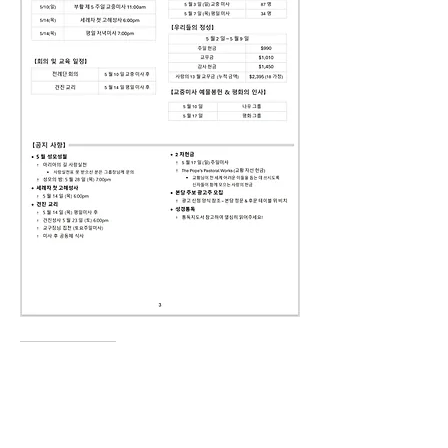
0
0
17
Escribir un comentario...