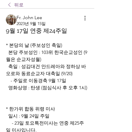
뒤로
Fr. John Lee
2023년 9월 15일
9월 17일 연중 제24주일
* 본당의 날 (주보성인 축일)
  본당 주보성인 : 103위 한국순교성인 (9
월은 순교자성월)
  축일 : 성김대건 안드레아와 정하상 바
오로와 동료순교자 대축일 (9/20)
    - 주일로 이동경축 9월 17일
  영화상영 : 탄생 (점심식사 후 오후 1시)
* 한가위 합동 위령 미사
  일시 : 9월 24일 주일
     - 23일 토요특전미사는 연중 제25주
일 미사입니다.