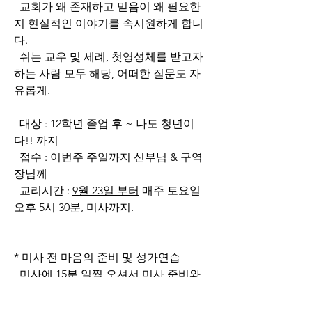
  교회가 왜 존재하고 믿음이 왜 필요한
지 현실적인 이야기를 속시원하게 합니
다.
  쉬는 교우 및 세례, 첫영성체를 받고자 
하는 사람 모두 해당, 어떠한 질문도 자
유롭게.
  대상 : 12학년 졸업 후 ~ 나도 청년이
다!! 까지
  접수 : 
이번주 주일까지
 신부님 & 구역
장님께
  교리시간 : 
9월 23일 부터
 매주 토요일 
오후 5시 30분, 미사까지.
* 미사 전 마음의 준비 및 성가연습
미사에 15분 일찍 오셔서
 미사 준비와 
성가연습을 함께 하시면 좋겠습니다.