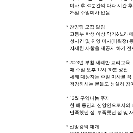
   미사 후 30분간의 다과 시간
   25일 주일미사 없음
* 찬양팀 모집 알림
   고등부 학생 이상 악기&노래
   성시간 및 찬양 미사(미확정) 
   자세한 사항을 재공지 하기 
* 2023년 부활 세례반 교리교육
   매 주일 오후 12시 30분 성전
   세례 대상자는 주일 미사를 
   청강하시는 분들도 성실히 참
* 12월 구역나눔 주제
   한 해 동안의 신앙인으로서
   만족했던 점, 부족했던 점 
* 신앙강의 재개