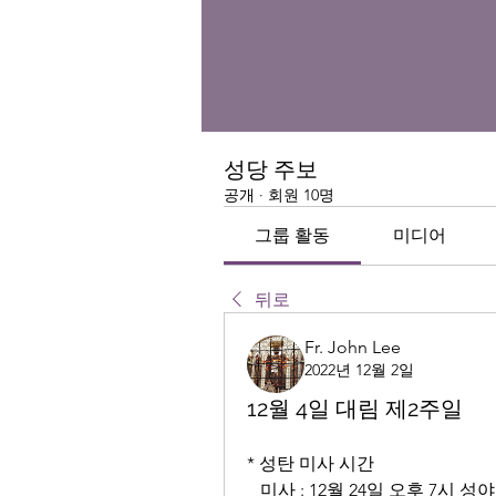
성당 주보
공개
·
회원 10명
그룹 활동
미디어
뒤로
Fr. John Lee
2022년 12월 2일
12월 4일 대림 제2주일
* 성탄 미사 시간
   미사 : 12월 24일 오후 7시