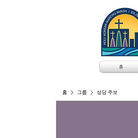
홈
홈
그룹
성당 주보