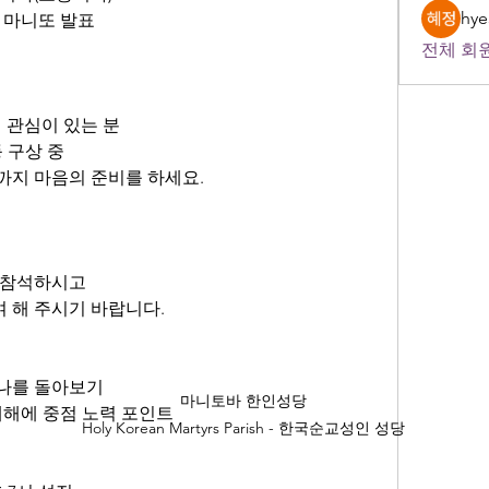
hye
 후 마니또 발표
전체 회원
에 관심이 있는 분
등 구상 중
전까지 마음의 준비를 하세요.
꼭 참석하시고
여 해 주시기 바랍니다.
의 나를 돌아보기
마니토바 한인성당
및 새해에 중점 노력 포인트
Holy Korean Martyrs Parish - 한국순교성인 성당