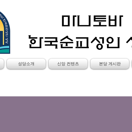
성당소개
신앙 컨텐츠
본당 게시판