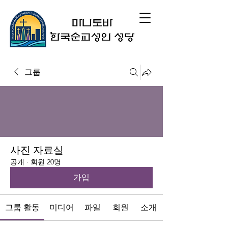
그룹
사진 자료실
공개
·
회원 20명
가입
그룹 활동
미디어
파일
회원
소개