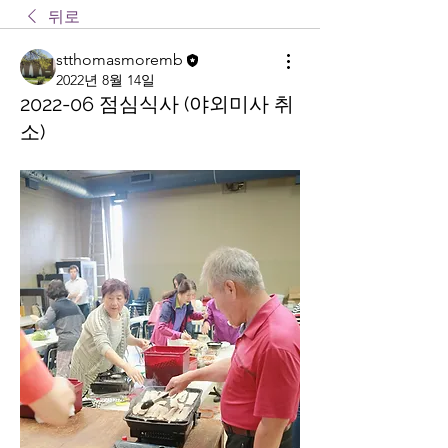
뒤로
stthomasmoremb
2022년 8월 14일
2022-06 점심식사 (야외미사 취
소)