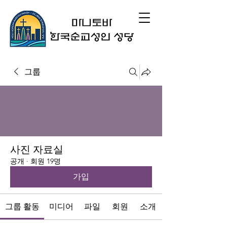
그룹
사진 자료실
공개
·
회원 19명
가입
그룹 활동
미디어
파일
회원
소개