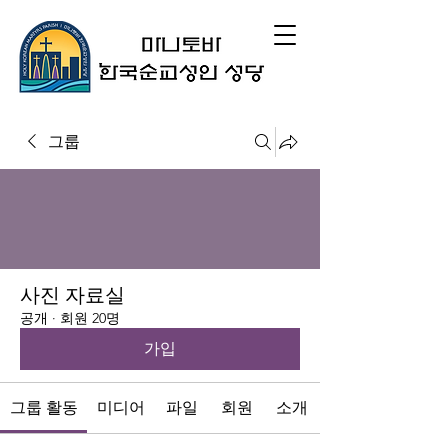
그룹
사진 자료실
공개
·
회원 20명
가입
그룹 활동
미디어
파일
회원
소개