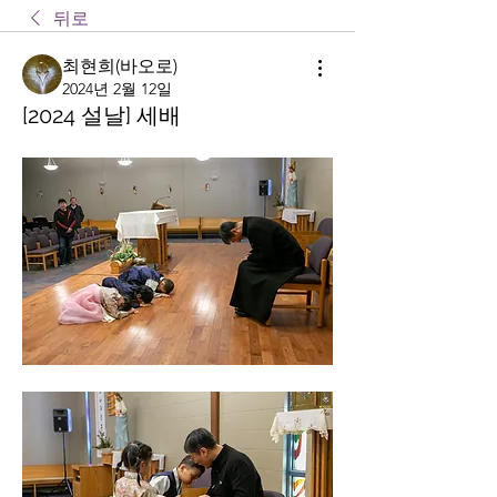
뒤로
최현희(바오로)
2024년 2월 12일
[2024 설날] 세배