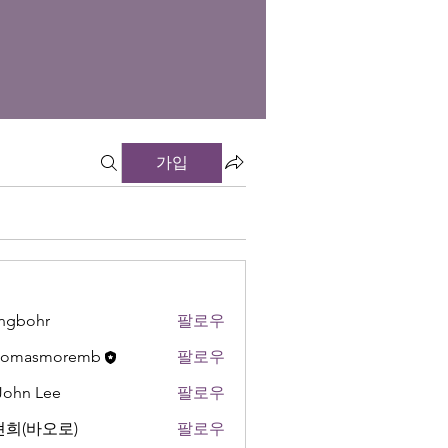
가입
ngbohr
팔로우
hr
thomasmoremb
팔로우
 John Lee
팔로우
희(바오로)
팔로우