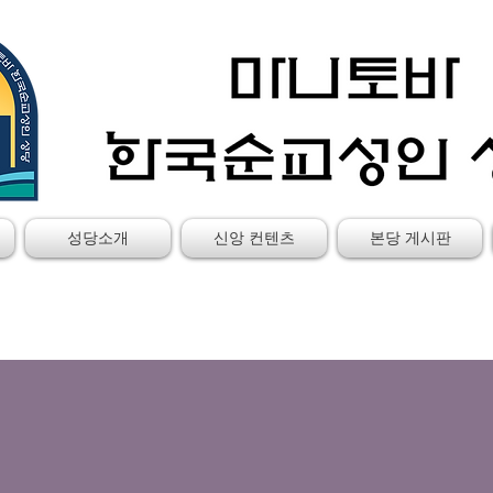
성당소개
신앙 컨텐츠
본당 게시판