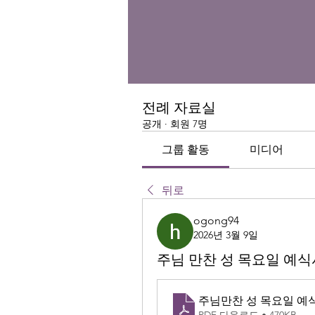
전례 자료실
공개
·
회원 7명
그룹 활동
미디어
뒤로
ogong94
2026년 3월 9일
주님 만찬 성 목요일 예식
주님만찬 성 목요일 예
PDF 다운로드 • 470KB