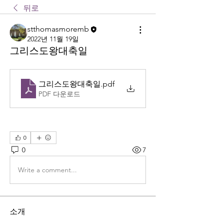
뒤로
stthomasmoremb
2022년 11월 19일
그리스도왕대축일
그리스도왕대축일
.pdf
PDF 다운로드
0
0
7
Write a comment...
소개