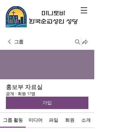
그룹
홍보부 자료실
공개
·
회원 17명
가입
그룹 활동
미디어
파일
회원
소개