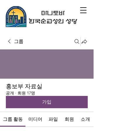
그룹
홍보부 자료실
공개
·
회원 17명
가입
그룹 활동
미디어
파일
회원
소개