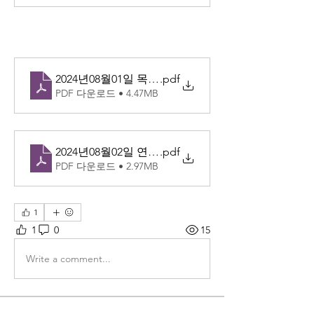
2024년08월01일 목 성 알폰소 마리아 데 리구오리 
.pdf
PDF 다운로드 • 4.47MB
2024년08월02일 연중 제17주간 금
.pdf
PDF 다운로드 • 2.97MB
1
1
0
15
Write a comment...