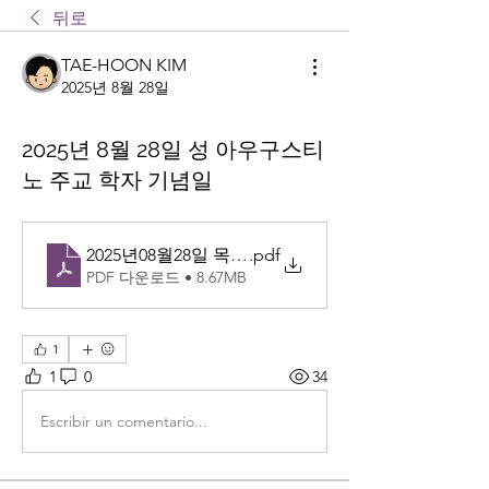
뒤로
TAE-HOON KIM
2025년 8월 28일
2025년 8월 28일 성 아우구스티
노 주교 학자 기념일
2025년08월28일 목 성 아우구스티노 주교 학자 기념
.pdf
PDF 다운로드 • 8.67MB
1
1
0
34
Escribir un comentario...