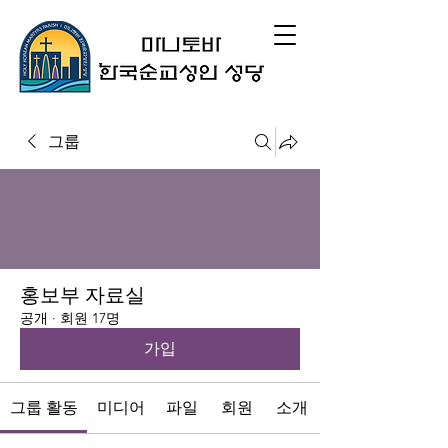
그룹
홍보부 자료실
공개
·
회원 17명
가입
그룹 활동
미디어
파일
회원
소개