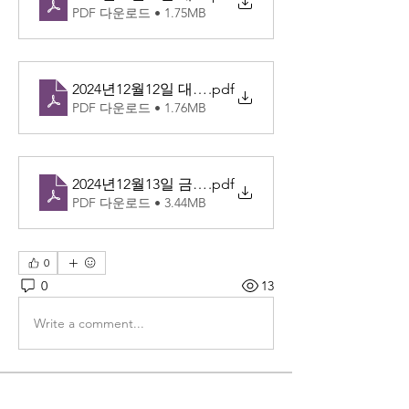
PDF 다운로드 • 1.75MB
2024년12월12일 대림 제2주간 목
.pdf
PDF 다운로드 • 1.76MB
2024년12월13일 금-성녀루치아 동정순교자 기념일
.pdf
PDF 다운로드 • 3.44MB
0
0
13
Write a comment...
소개