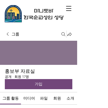
그룹
홍보부 자료실
공개
·
회원 17명
가입
그룹 활동
미디어
파일
회원
소개