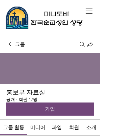
그룹
홍보부 자료실
공개
·
회원 17명
가입
그룹 활동
미디어
파일
회원
소개