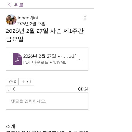
뒤로
jinhee2jini
2026년 2월 25일
2026년 2월 27일 사순 제1주간
금요일
2026년 2월 27일 사순 제1주간 금요일
.pdf
PDF 다운로드 • 1.19MB
0
0
24
댓글을 입력하세요.
소개