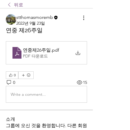
뒤로
stthomasmoremb
2022년 9월 23일
연중 제26주일
연중제26주일
.pdf
PDF 다운로드
0
0
15
Write a comment...
소개
그룹에 오신 것을 환영합니다. 다른 회원