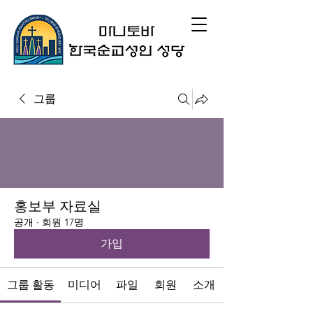
그룹
홍보부 자료실
공개
·
회원 17명
가입
그룹 활동
미디어
파일
회원
소개