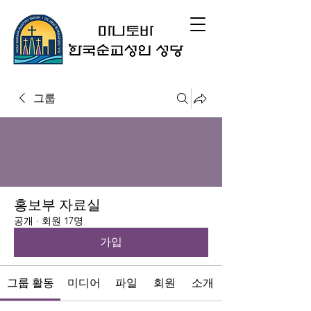
그룹
홍보부 자료실
공개
·
회원 17명
가입
그룹 활동
미디어
파일
회원
소개