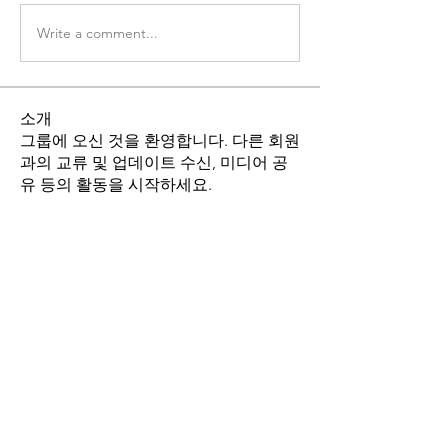
Write a comment...
소개
그룹에 오신 것을 환영합니다. 다른 회원
과의 교류 및 업데이트 수신, 미디어 공
유 등의 활동을 시작하세요.
명
stthomasmoremb
팔로우
Grace
팔로우
Fr. John Lee
팔로우
Angie Yu
팔로우
최현희(바오로)
팔로우