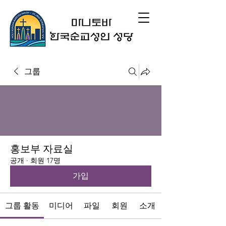
그룹
홍보부 자료실
공개
·
회원 17명
가입
그룹 활동
미디어
파일
회원
소개