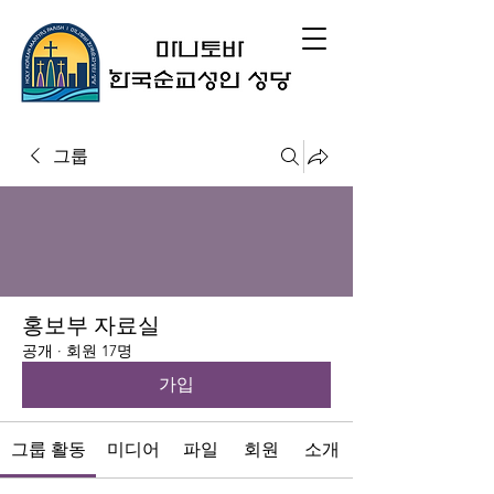
그룹
홍보부 자료실
공개
·
회원 17명
가입
그룹 활동
미디어
파일
회원
소개