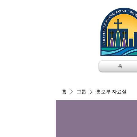
홈
홈
그룹
홍보부 자료실