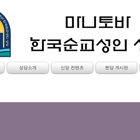
성당소개
신앙 컨텐츠
본당 게시판