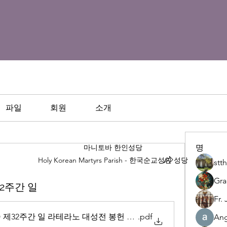
파일
회원
소개
마니토바 한인성당
명
Holy Korean Martyrs Parish - 한국순교성인 성당
st
Gra
32주간 일
Fr.
 연중 제32주간 일 라테라노 대성전 봉헌 축일 평신도 주일
.pdf
Ang