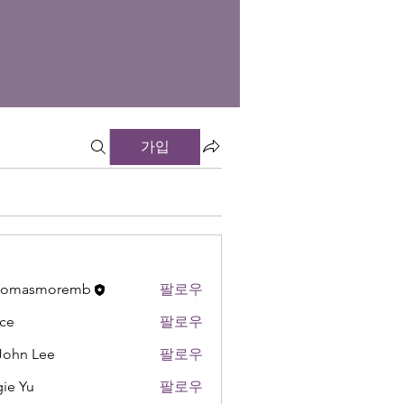
가입
thomasmoremb
팔로우
ce
팔로우
 John Lee
팔로우
ie Yu
팔로우