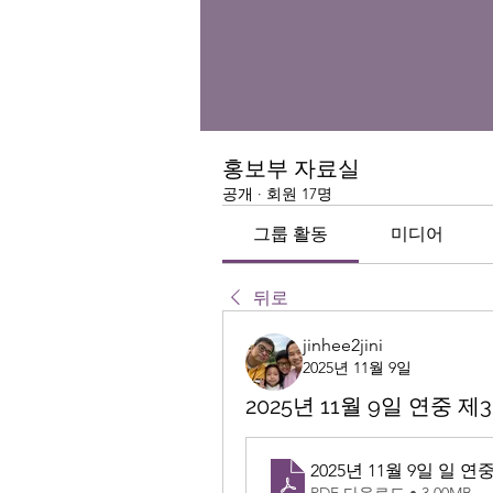
홍보부 자료실
공개
·
회원 17명
그룹 활동
미디어
뒤로
jinhee2jini
2025년 11월 9일
2025년 11월 9일 연중 제
2025년 11월 9일 일
PDF 다운로드 • 3.00MB