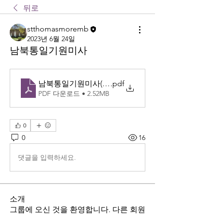
뒤로
stthomasmoremb
2023년 6월 24일
남북통일기원미사
남북통일기원미사(6_25.2023)
.pdf
PDF 다운로드 • 2.52MB
0
0
16
댓글을 입력하세요.
소개
그룹에 오신 것을 환영합니다. 다른 회원