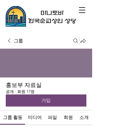
그룹
홍보부 자료실
공개
·
회원 17명
가입
그룹 활동
미디어
파일
회원
소개