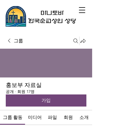
그룹
홍보부 자료실
공개
·
회원 17명
가입
그룹 활동
미디어
파일
회원
소개