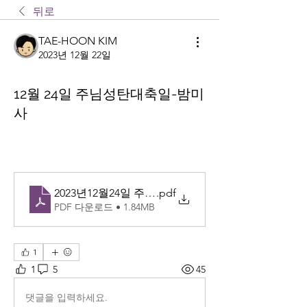
뒤로
TAE-HOON KIM
2023년 12월 22일
12월 24일 주님성탄대축일-밤미
사
2023년12월24일 주님성탄대축일수정
.pdf
PDF 다운로드 • 1.84MB
1
1
5
45
댓글을 입력하세요.