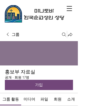
그룹
홍보부 자료실
공개
·
회원 17명
가입
그룹 활동
미디어
파일
회원
소개