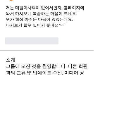
저는 매일미사책이 없어서인지, 홈페이지에 
와서 다시보니 복습하는 마음이 드네요.
뭔가 항상 아쉬운 마음이 있었는데요.
다시보기 할수 있어서 좋아요^^
Харесване
Отговор
소개
그룹에 오신 것을 환영합니다. 다른 회원
과의 교류 및 업데이트 수신, 미디어 공
유 등의 활동을 시작하세요.
명
stthomasmoremb
팔로우
Grace
팔로우
Fr. John Lee
팔로우