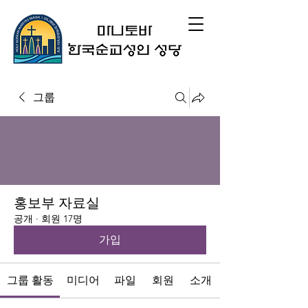
그룹
홍보부 자료실
공개
·
회원 17명
가입
그룹 활동
미디어
파일
회원
소개