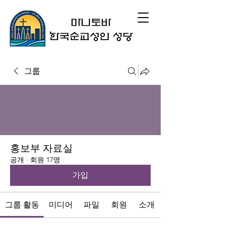
그룹
홍보부 자료실
공개
·
회원 17명
가입
그룹 활동
미디어
파일
회원
소개