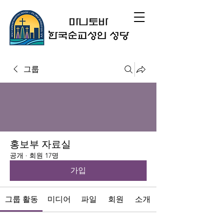
그룹
홍보부 자료실
공개
·
회원 17명
가입
그룹 활동
미디어
파일
회원
소개