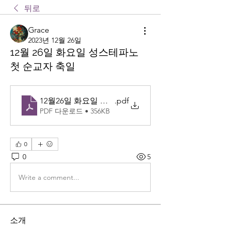
뒤로
Grace
2023년 12월 26일
12월 26일 화요일 성스테파노
첫 순교자 축일
12월26일 화요일 성 스테파노 첫 순교자 축일
.pdf
PDF 다운로드 • 356KB
0
0
5
Write a comment...
소개