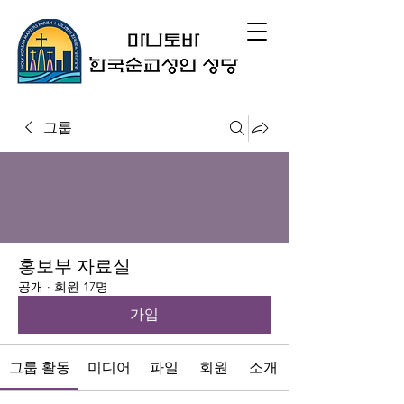
그룹
홍보부 자료실
공개
·
회원 17명
가입
그룹 활동
미디어
파일
회원
소개