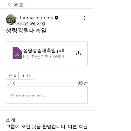
뒤로
stthomasmoremb
2023년 5월 27일
성령강림대축일
성령강림대축일
.pdf
PDF 다운로드 • 898KB
0
0
24
Write a comment...
소개
그룹에 오신 것을 환영합니다. 다른 회원