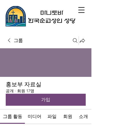
그룹
홍보부 자료실
공개
·
회원 17명
가입
그룹 활동
미디어
파일
회원
소개