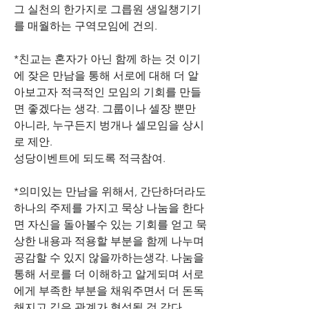
그 실천의 한가지로 그릅원 생일챙기기
를 매월하는 구역모임에 건의.
*친교는 혼자가 아닌 함께 하는 것 이기
에 잦은 만남을 통해 서로에 대해 더 알
아보고자 적극적인 모임의 기회를 만들
면 좋겠다는 생각. 그룹이나 셀장 뿐만 
아니라, 누구든지 벙개나 셀모임을 상시
로 제안.
성당이벤트에 되도록 적극참여.
*의미있는 만남을 위해서, 간단하더라도 
하나의 주제를 가지고 묵상 나눔을 한다
면 자신을 돌아볼수 있는 기회를 얻고 묵
상한 내용과 적용할 부분을 함께 나누며 
공감할 수 있지 않을까하는생각. 나눔을 
통해 서로를 더 이해하고 알게되며 서로
에게 부족한 부분을 채워주면서 더 돈독
해지고 깊은 관계가 형성될 것 같다.