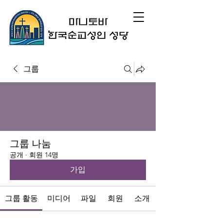
그룹
그룹 나눔
공개
·
회원 14명
가입
그룹 활동
미디어
파일
회원
소개