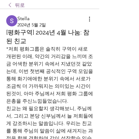
뒤로
Stella
2024년 5월 2일
[평화구역] 2024년 4월 나눔: 참
된 친교
*저희 평화그룹은 솔직히 구역이 새로 
개편된 이래, 약간의 거리감을 느끼며 조
금 어색한 분위기 속에서 지냈던것 같았
는데, 이번 첫번째 공식적인 구역 모임을 
통해 화기애애한 분위기 속에서 서로가 
조금씩 더 가까워지는 의미있는 시간이 
된것이, 아마 주님께서 저희 평화 그룹에 
은총을 주신느낌들었습니다.
친교는 왜 필요할지 생각해보니, 주님께
서, 그리고 본당 신부님께서 늘 저희들에
게 강조하시는 말씀입니다. 우리는 친교
를 통해 주님의 말씀이 삶에 새겨지는 과
정을 함께 경험하며 같이 성장할수 있습