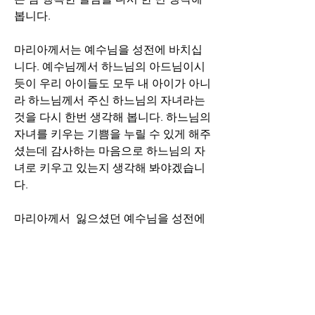
봅니다.
마리아께서는 예수님을 성전에 바치십
니다. 예수님께서 하느님의 아드님이시
듯이 우리 아이들도 모두 내 아이가 아니
라 하느님께서 주신 하느님의 자녀라는 
것을 다시 한번 생각해 봅니다. 하느님의 
자녀를 키우는 기쁨을 누릴 수 있게 해주
셨는데 감사하는 마음으로 하느님의 자
녀로 키우고 있는지 생각해 봐야겠습니
다.
마리아께서  잃으셨던 예수님을 성전에
서 찾으심을 묵상하면서 어릴적 생각이 
떠올랐습니다. 어릴때 부터 부모님은 성
당에 다니지 않으셨지만 저는 항상 성당
에 가고 싶었고,  본능적으로 성딩을 찾
아 다녔고 예수님을 찾아 헤맸던것 같습