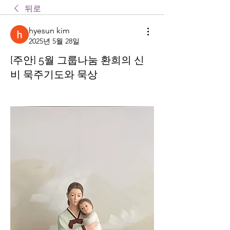
뒤로
hyesun kim
2025년 5월 28일
[주안] 5월 그룹나눔 환희의 신
비 묵주기도와 묵상