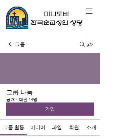
그룹
그룹 나눔
공개
·
회원 14명
가입
그룹 활동
미디어
파일
회원
소개