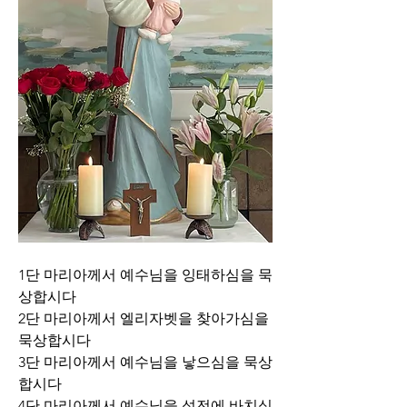
1단 마리아께서 예수님을 잉태하심을 묵
상합시다
2단 마리아께서 엘리자벳을 찾아가심을 
묵상합시다
3단 마리아께서 예수님을 낳으심을 묵상
합시다
4단 마리아께서 예수님을 성전에 바치심