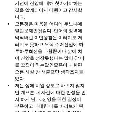
기전에 신앙에 대해 찾아가야하는 
길을 알게되어서 다행이고 감사합
니다.
모든것은 마음을 어디에 두느냐에 
딸린문제인것같다. 언어의 장벽에 
막혀버린 이민생활은 이러지도 저
러지도 못하고 오직 주어진일에 하
루하루최선을 다할뿐이다.삶에 치
여 신앙을 성장못했다는 말이 참 나
를 꼬집어 하는말인줄은아나 한편
으론 사실 참 서글프단 생각조차들
었다.
저는 삶에 치일 정도로 바쁘지 않지
만 게으른 내 자신에 대한 반성을 먼
저 하게 된다. 신앙을 위한 열정이 
부족하고 나태한 나를 바라보게 된
다. 계속 나 개인을 위해 노력하면 
가족도 주변 사람도 그 영향이 미칠 
것이라 생각했다. 하지만 다른 분들