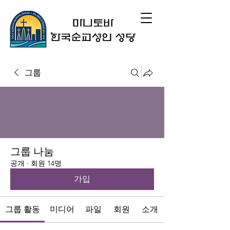
그룹
그룹 나눔
공개
·
회원 14명
가입
그룹 활동
미디어
파일
회원
소개