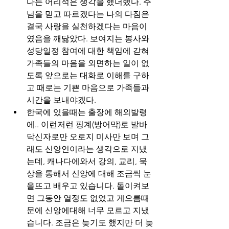
다는 어리석은 생각을 했더랬다. 주
님을 믿고 따르겠다는 나의 다짐은 
결국 사랑을 실천하겠다는 마음이
였음을 깨닳았다. 보여지는 봉사와 
성당일정 참여에 대한 책임에 갇혀 
가족들의 마음을 외면하는 일이 없
도록 앞으로는 대화로 이해를 구하
고 때로는 기쁜 마음으로 가족들과 
시간을 보내야겠다.
한국에 있을때는 출장에 해외발령
에.. 이런저런 핑계(방어막)로 발바
닥신자로만 오로지 미사만 보며 그
래도 신앙인이라는 생각으로 지냈
는데, 캐나다에와서 강의, 교리, 묵
상을 통해서 신앙에 대해 조금씩 눈
을뜨고 배우고 있습니다. 돌이켜보
면 그동안 열정도 없었고 게으름때
문에 신앙에대해 너무 모르고 지냈
습니다. 조금은 늦기도 했지만 더 늦