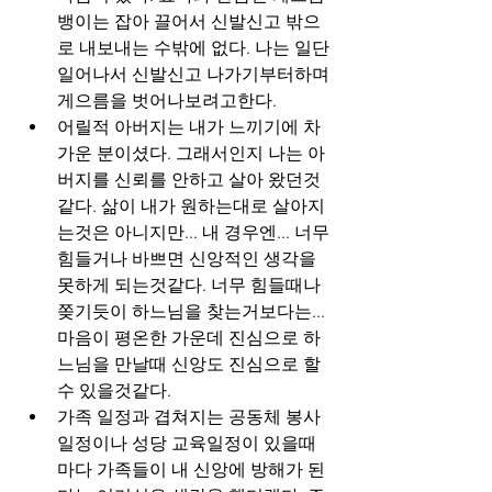
뱅이는 잡아 끌어서 신발신고 밖으
로 내보내는 수밖에 없다. 나는 일단 
일어나서 신발신고 나가기부터하며 
게으름을 벗어나보려고한다.
어릴적 아버지는 내가 느끼기에 차
가운 분이셨다. 그래서인지 나는 아
버지를 신뢰를 안하고 살아 왔던것
같다. 삶이 내가 원하는대로 살아지
는것은 아니지만... 내 경우엔... 너무 
힘들거나 바쁘면 신앙적인 생각을 
못하게 되는것같다. 너무 힘들때나 
쫒기듯이 하느님을 찾는거보다는... 
마음이 평온한 가운데 진심으로 하
느님을 만날때 신앙도 진심으로 할
수 있을것같다. 
가족 일정과 겹쳐지는 공동체 봉사 
일정이나 성당 교육일정이 있을때
마다 가족들이 내 신앙에 방해가 된