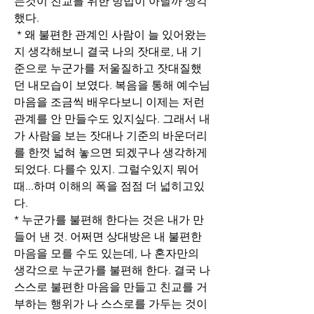
는것이 친교를 위한 방법이 아닐까 생각
했다.
 * 왜 불편한 관계인 사람이 늘 있어왔는
지 생각해보니 결국 나의 잣대로, 내 기
준으로 누군가를 저울질하고 잣대질했
던 내모습이 보였다. 복음을 통해 예수님
마음을 조금씩 배우다보니 이제는 저런 
관계를 안 만들수도 있지싶다. 그래서 내
가 사람을 보는 잣대나 기준의 바운더리
를 한껏 넓혀 놓으면 되겠구나 생각하게
되었다. 다를수 있지. 그럴수있지 뭐어
때...하며 이해의 폭을 점점 더 넓히고있
다.
* 누군가를 불편해 한다는 것은 내가 만
들어 낸 것. 어쩌면 상대방은 내 불편한 
마음을 모를 수도 있는데, 나 혼자만의 
생각으로 누군가를 불편해 한다. 결국 나 
스스로 불편한 마음을 만들고 친교를 거
부하는 행위가 나 스스로를 가두는 것이