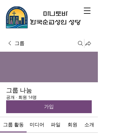
그룹
그룹 나눔
공개
·
회원 14명
가입
그룹 활동
미디어
파일
회원
소개