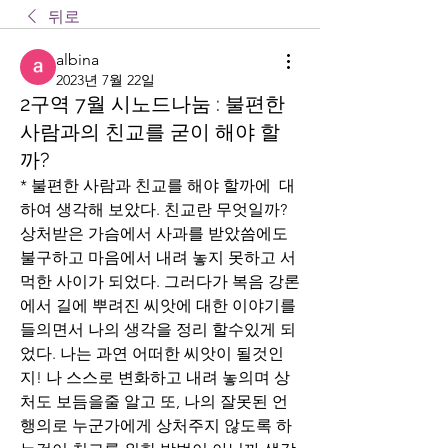
뒤로
albina
2023년 7월 22일
2구역 7월 시노드나눔 : 불편한
사람과의 친교를 굳이 해야 할
까?
* 불편한 사람과 친교를 해야 할까에  대
하여 생각해 보았다. 친교란 무엇일까? 
상처받은 가슴에서 사과를 받았씀에도 
불구하고 마음에서 내려 놓지 못하고 서
먹한 사이가 되었다. 그러다가 복음 강론
에서 길에 뿌려진 씨앗에 대한 이야기를 
들의면서 나의 생각을 정리 할수있게 되
었다. 나는 과연 어떠한 씨앗이 될것인
지! 나 스스로 변화하고 내려 놓의며 상
처도 보듬을줄 알고 또, 나의 잘못된 언
행의로 누군가에게 상처주지 않도록 하