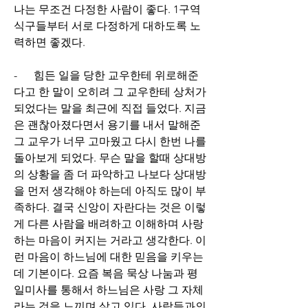
나는 무조건 다정한 사람이 좋다. 1구역 
식구들부터 서로 다정하게 대하도록 노
력하면 좋겠다.
-      힘든 일을 당한 교우한테 위로해준
다고 한 말이 오히려 그 교우한테 상처가 
되었다는 말을 최근에 직접 들었다. 지금
은 괜찮아졌다면서 용기를 내서 말해준 
그 교우가 너무 고마웠고 다시 한번 나를 
돌아보게 되었다. 무슨 말을 할때 상대방
의 상황을 좀 더 파악하고 나보다 상대방
을 먼저 생각해야 하는데 아직도 많이 부
족하다. 결국 신앙이 자란다는 것은 이렇
게 다른 사람을 배려하고 이해하며 사랑
하는 마음이 커지는 거라고 생각한다. 이
런 마음이 하느님에 대한 믿음을 키우는
데 기본이다. 요즘 복음 묵상 나눔과 평
일미사를 통해서 하느님은 사랑 그 자체
라는 것을 느끼며 살고 있다. 사람들과의 