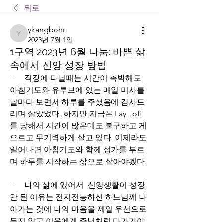
뒤로
ykangbohr
ykangbohr
2023년 7월 1일
1구역 2023년 6월 나눔: 바쁜 삶
속에서 신앙 성장 방법
-      직장에 다닐때는 시간이 촉박해도 
아침기도와 유투브에 있는 매일 미사를 
날마다 보면서 하루를 주셨음에 감사드
리며 살았었다. 하지만 지금은 Lay_ off
를 당해서 시간이 많은데도 불구하고 게
으르고 무기력하게 살고 있다. 이제라도 
일어나면 아침기도와 함께 성가를 부르
며 하루를 시작하는 삶으로 살아야겠다.
-      나의 삶에 있어서  신앙생활이 성장 
안 된 이유는 전지전능하신 하느님께 나
아가는 것에 나의 마음을 제일 우선으로 
두지 않고 이웃에게 주님처럼 다가가야