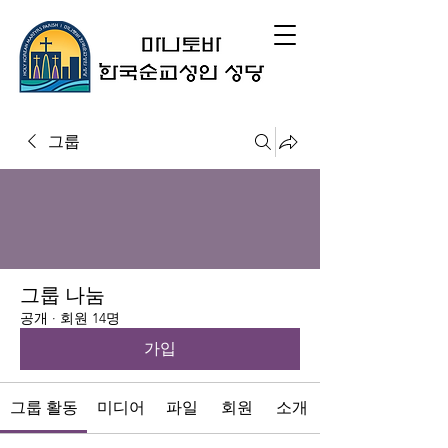
그룹
그룹 나눔
공개
·
회원 14명
가입
그룹 활동
미디어
파일
회원
소개