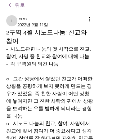
뒤로
lcrm
lcrm
2022년 9월 11일
2구역 4월 시노드나눔: 친교와
참여
-  시노드관련 나눔의 첫 시작으로 친교, 
참여, 사명 중 친교와 참여에 대해 나눔.
-  각 구역원의 의견 나눔
o   그간 성당에서 쌓았던 친교가 어떠한 
상황을 공평하게 보지 못하게 만드는 경
우가 있었음. 즉 친한 사람이 어떤 상황
에 놓여지면 그 친한 사람의 편에서 상황
을 보려하는 우를 범하게 되더라는 경험
을 나눔.
o   시노드 나눔의 친교, 참여, 사명에서 
친교에 앞서 참여가 더 중요하다고 생각
하며, 참여를 잘 하다보면 자연히 친교를 