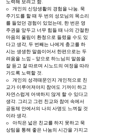
노력해 보려고 함.
o   개인의 신앙생활의 경험을 나눔. 묵
주기도를 할 때 두 번의 성모님의 목소리
를 들었던 경험이 있었는데, 한 번은 영
주권을 앞두고 너무 힘들 때 나의 간절한 
마음의 울림이 환청으로 들렸을 수도 있
다고 생각, 두 번째는 나에게 충고를 하
시는 생생한 말씀이어서 한편으로는 두
려움을 느낌 – 앞으로 하느님의 말씀을 
잘 듣고 잘 따르며 시노드의 여정을 따라
가도록 노력할 것.
o   개인의 성격때문인지 개인적으로 친
교가 이루어져야지 참여도 기꺼이 하고 
자연스럽게 어색하지 않게 할 수 있다고 
생각. 그리고 그런 친교와 참여 속에서 
공동체 안에서의 나의 사명도 느껴질 것
이라 생각.
o   아직은 넓은 친교를 하지 못하고 묵
상팀을 통해 좋은 나눔의 시간을 가지고 