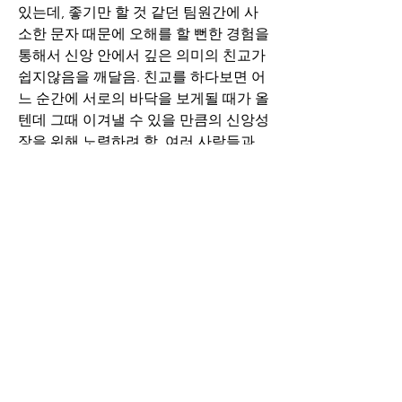
있는데, 좋기만 할 것 같던 팀원간에 사
소한 문자 때문에 오해를 할 뻔한 경험을 
통해서 신앙 안에서 깊은 의미의 친교가 
쉽지않음을 깨달음. 친교를 하다보면 어
느 순간에 서로의 바닥을 보게될 때가 올
텐데 그때 이겨낼 수 있을 만큼의 신앙성
장을 위해 노력하려 함. 여러 사람들과 
친교를 하다보면 자연스레 참여의 계기
도 생길 것이고 그것들을 통해서 큰 의미
의 하느님 나라에서의 나의 사명도 깨달
아질 것이라 생각.
0
0
32
Write a comment...
소개