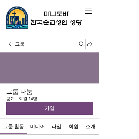
그룹
그룹 나눔
공개
·
회원 14명
가입
그룹 활동
미디어
파일
회원
소개