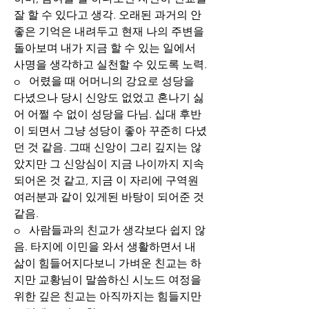
잘 할 수 있다고 생각. 오래된 과거의 안
좋은 기억은 내려두고 현재 나의 주변을 
돌아보며 내가 지금 할 수 있는 일에서 
사명을 생각하고 실천할 수 있도록 노력.
o   어렸을 때 어머니의 강요로 성당을 
다녔으나 당시 신앙도 없었고 혼나기 싫
어 어쩔 수 없이 성당을 다님. 십대 후반
이 되면서 그냥 성당이 좋아 꾸준히 다녔
던 것 같음. 그때 신앙이 그리 깊지는 않
았지만 그 신앙심이 지금 나이까지 지속
되어온 것 같고, 지금 이 자리에 구역원 
여러분과 같이 있게된 바탕이 되어준 것 
같음.
o   사람들과의 친교가 생각보다 쉽지 않
음. 타지에 이민을 와서 생활하면서 내 
삶이 힘들어지다보니 가벼운 친교는 하
지만 교황님이 말씀하신 시노드 여정을 
위한 깊은 친교는 아직까지는 힘들지만 