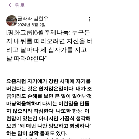
뒤로
글라라 김현우
2024년 8월 2일
[평화그룹]6월주제나눔: 누구든
지 내뒤를 따라오려면 자신을 버
리고 날마다 제 십자가를 지고
날 따라야한다"
요즘처럼 자기애가 강한 시대에 자기를 
버린다는 것은 쉽지않은일이다
. 
내가 조
금이라도 손해를 보면
큰
일이 일어난것 
마냥억울해하며 다시는 이런일을 만들
지 않으리라 작심한다
. 
나또한 항상
이
런맘이 있는건 아니지만 가끔식 생각해
보면
 "
왜
매번 나만 양보하고 희생하나
" 
하는 맘이 살짝 들때도 있다
.