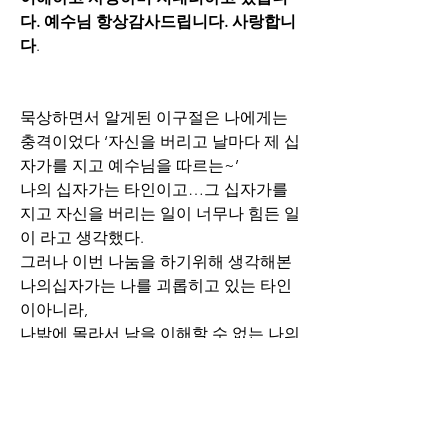
다. 예수님 항상감사드립니다. 사랑합니
다
.
묵상하면서 알게된 이구절은 나에게는
충격이었다 ‘자신을 버리고 날마다 제 십
자가를 지고 예수님을 따르는~’
나의 십자가는 타인이고…그 십자가를 
지고 자신을 버리는 일이 너무나 힘든 일
이 라고 생각했다.
그러나 이번 나눔을 하기위해 생각해본 
나의십자가는 나를 괴롭히고 있는 타인
이아니라,
나밖에 몰라서 남을 이해할 수 없는 나의 
완고한 마음이 바로 나의 십자가란 생각
이든다.
매일 매일 나자신을 들여다보고, 내마음
을 다스릴줄알아야, 하느님의 가장 큰 계