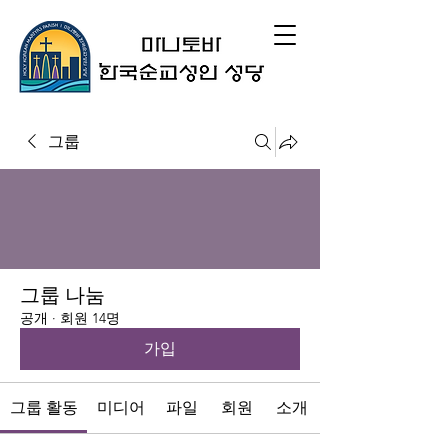
그룹
그룹 나눔
공개
·
회원 14명
가입
그룹 활동
미디어
파일
회원
소개