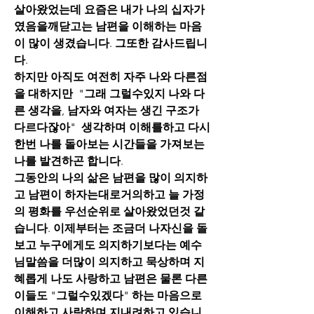
살아왔었는데 요즘은 내가 나의 십자가
였음을깨닫고는 남편을 이해하는 마음
이 많이 생겼습니다
. 
그또한 감사드립니
다
.
하지만 아직도 여전히 자주 나와 다른점
을 대하지만
  "
그래 그럴수있지 나와 다
른 생각을
, 
남자와 여자는 생긴 구조가 
다르다잖아
"  
생각하며 이해를하고 다시 
한번 나를 돌아보는 시간들을 가져보는 
나를 발견하곤 합니다
.
그동안의 나의 삶은 남편을 많이 의지하
고 남편이 하자는대로거의하고
늘
가정
의 평화를 우선순위로 살아왔었던것 같
습니다
. 
이제부터는 조금더 나자신을 돌
보고 누구에게도 의지하기보다는 예수
님말씀을 더많이 의지하고 묵상하며 지
혜롭게 나도 사랑하고 남편은 물론 다른
이들도
 "
그럴수있겠다
" 
하는 마음으로 
이해하고 사랑하며 지내려하고 있습니