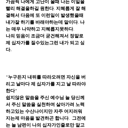
가끔씩 나에게 고난이 올때 나는 이일을 
빨리 해결을하길 원한다
. 
지혜롭게
잘
해
결해서 다음에
또
이런일이 발생했을때 
내가잘 하기를 바래야하는데 말이다
. 
나
는 매우 나약하고 지혜롭지못하다
.
나의 믿음이 조금더 굳건해져서 정말로
제
십자가를 질수있는그런 내가 되고 싶
다.
"
누구든지 내뒤를 따라오려면 자신을 버
리고 날마다
제
십자가를 지고
날
따라야
한다
"
쉽지않은 말씀을 주신 예수님
늘
당신께
서 주신 말씀을 실천하며 살아가려 노력
하고있는 수산나이지만 자주 어지러워
지는제 마음을 발견하곤 합니다
.  
그전에
는
늘
남편이 나의 십자가인줄로만 알고 