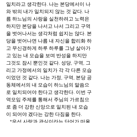
일치라고 생각한다. 나는 본당에서이 나
와 밖의 내가 일치되지 않는 것 같다. 나
름 하느님의 사랑을 실천하려고 노력은 
하지만 본당을 나서고 나서 그리고 구역
을 벗어나서는 생각처럼 쉽지는 않다. 본
당을 벗어나면 나름 내 자신을 합리화 하
고 무신경하게 하루 하루를 그냥 살아가
고 있는 내 모습을 보며 반성을 하지만 
그것도 잠시 뿐인것 같다. 성당, 구역, 그
리고 가정에서의 일치가 각 각 다른 모습
이었던 것 같다. 나는 가정, 구역, 본당 공
동체에서의 내 모습이 하느님의 말씀으
로 일치되어야 한다고 생각한다. 이번 구
역모임 주제를 통해서 주님의 가르침으
로 좀 더 강한 신앙으로 일치된 내 모습
이 되어야 겠다는 강한 다짐을 한다.
   *우선 사랑과 관심이라는 단어가 떠올
랐다. 주님께서 주신 사랑 그리고 내가 
할 수 있는 관심은 가정, 구역, 본당공동