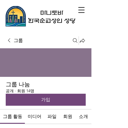
그룹
그룹 나눔
공개
·
회원 14명
가입
그룹 활동
미디어
파일
회원
소개