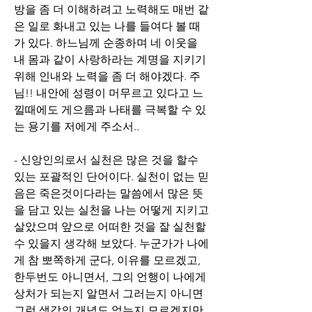
방을 좀 더 이해하려고 노력해도 매번 같
은 일로 화내고 있는 나를 들여다 볼 때
가 있다. 하느님께 순종하며 네 이웃을 
내 몸과 같이 사랑하라는 계명을 지키기 
위해 인내와 노력을 좀 더 해야겠다. 주
님!! 내안에 성령이 머무르고 있다고 느
낄때에도 게으름과 나태를 극복할 수 있
는 용기를 저에게 주소서..
- 신앙인의로서 실천은 많은 것을 할수
있는 포괄적인 단어이다. 실천이 없는 믿
음은 죽은것이다라는 말씀에서 많은 뜻
을 담고 있는 실천을 나는 어떻게 지키고 
살았으며 앞으로 어떠한 것을 잘 실천할
수 있을지 생각해 보았다. 누군가가 나에
게 참 뽀쪽하게 군다, 이유를 모르겠고, 
한두번도 아니면서, 그의 언행이 나에게 
상처가 되는지 알면서 그러는지 아니면 
그런 생각의 개념도 없는지 모르겠지만, 