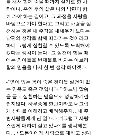
를 해서 함께 죽을 때까지 살기로 한 사
람이니, 혼인 후의 삶은 나와 남편이 함
께 가야 하는 길이고, 그 과정을 사랑을 
바탕으로 가야 한다고, 그리고 사랑을 실
천하는 것은 내 주장을 내세우기 보다는 
남편의 생각을 함께 따라가는 것이라고 
하니 그렇게 실천할 수 있도록 노력해야
겠다는 생각이 든다.  그 실천이 힘들 때
에는 외아들을 번제물로 바치는 아브라
함의 믿음을 다시 한 번 생각 해야겠다.
-"영이 없는 몸이 죽은 것이듯 실천이 없
는 믿음도 죽은 것입니다.” 하느님 말씀
을 듣고 실천하는 믿음으로 성장하기란 
쉽지않다. 하루중에 한번이라도 너그럽
게 상대를 이해하고 배려해주자…내 주
변사람들에게 난 얼마나 너그럽고 사랑
스럽게 대하며 살고 있나? 를 생각해본
다. 난 모든이에게 사랑으로 대하고 상대