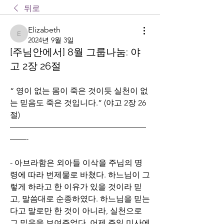
뒤로
Elizabeth
Elizabeth
2024년 9월 3일
[주님안에서] 8월 그룹나눔: 야
고 2장 26절
“ 영이 없는 몸이 죽은 것이듯 실천이 없
는 믿음도 죽은 것입니다.” (야고 2장 26
절)
—————————————————
——-
- 아브라함은 외아들 이삭을 주님의 명
령에 따라 번제물로 바쳤다. 하느님이 그
렇게 하라고 한 이유가 있을 것이라 믿
고, 말씀대로 순종하였다. 하느님을 믿는
다고 말로만 한 것이 아니라, 실천으로 
그 믿음을 보여주었다. 어제 주일 미사에