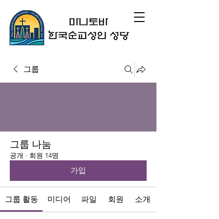
그룹
그룹 나눔
공개
·
회원 14명
가입
그룹 활동
미디어
파일
회원
소개