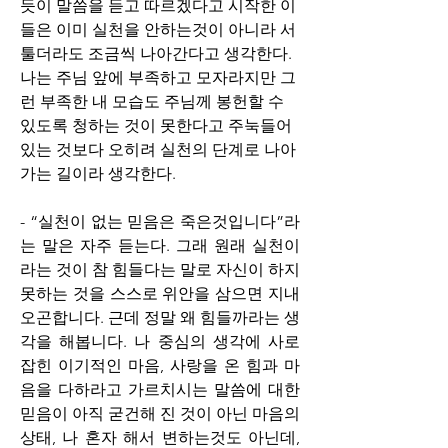
듯이 말씀을 듣고 따르겠다고 시작한 이
들은 이미 실천을 안하는것이 아니라 서
툴더라도 조금씩 나아간다고 생각한다. 
나는 주님 앞에 부족하고 모자라지만 그
런 부족한 내 모습도 주님께 봉헌할 수 
있도록 청하는 것이 못한다고 주눅들어 
있는 것보다 오히려 실천의 단계로 나아
가는 길이라 생각한다.
- “실천이 없는 믿음은 죽은것입니다”라
는 말은 자주 듣는다. 그래 원래 실천이
라는 것이 참 힘들다는 말로 자신이 하지 
못하는 것을 스스로 위안을 삼으면 지내
오곤합니다. 근데 정말 왜 힘들까라는 생
각을 해봅니다. 나 중심의 생각에 사로 
잡힌 이기적인 마음, 사랑을 온 힘과 마
음을 다하라고 가르치시는 말씀에 대한 
믿음이 아직 굳건해 진 것이 아닌 마음의 
상태, 나 혼자 해서 변하는것도 아닌데, 