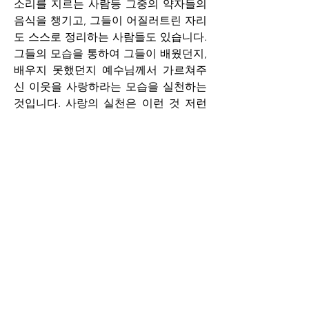
소리를 지르는 사람등 그중의 약자들의 
음식을 챙기고, 그들이 어질러트린 자리
도 스스로 정리하는 사람들도 있습니다. 
그들의 모습을 통하여 그들이 배웠던지, 
배우지 못했던지 예수님께서 가르쳐주
신 이웃을 사랑하라는 모습을 실천하는 
것입니다. 사랑의 실천은 이런 것 저런 
것을 생각하면 더욱 어려운 것 같습니다. 
당장 가장 가까운곳에서부터 작은 실천
을 통하여 나의 마음의 상태가 믿음의 상
태로 한 발자욱 더욱 예수님의 마음으로 
가까이 가는 연습을 해야할 것 같습니다. 
배우자, 가족, 직장동료에게 화 안내기, 
운전중에 기쁜 마음으로 차선 양보하기
등 내 일상 생활에서 가르침을 실천해 볼
것을 찾아서 먼저 삶에 적용해서 나를 변
화해 가는 노력해야겠습니다.
- 아브라함은 하느님께서 이사악을 바치