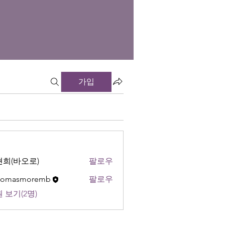
가입
희(바오로)
팔로우
thomasmoremb
팔로우
 보기(2명)