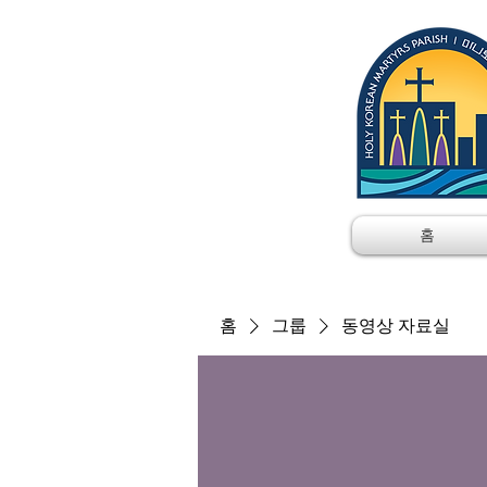
홈
홈
그룹
동영상 자료실