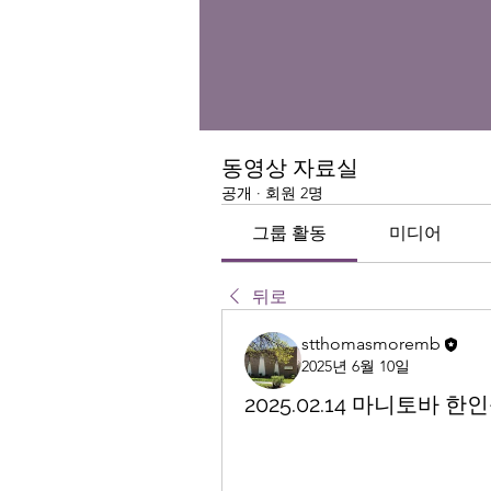
동영상 자료실
공개
·
회원 2명
그룹 활동
미디어
뒤로
stthomasmoremb
2025년 6월 10일
2025.02.14 마니토바 