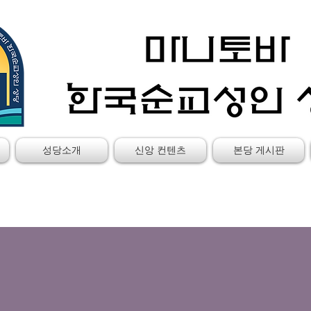
성당소개
신앙 컨텐츠
본당 게시판