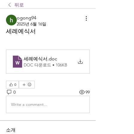
뒤로
ogong94
2025년 6월 16일
세례예식서
세례예식서
.doc
DOC 다운로드 • 106KB
0
0
99
Write a comment...
소개