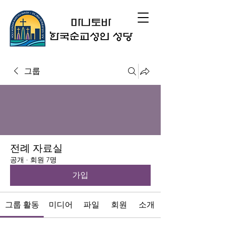
그룹
전례 자료실
공개
·
회원 7명
가입
그룹 활동
미디어
파일
회원
소개