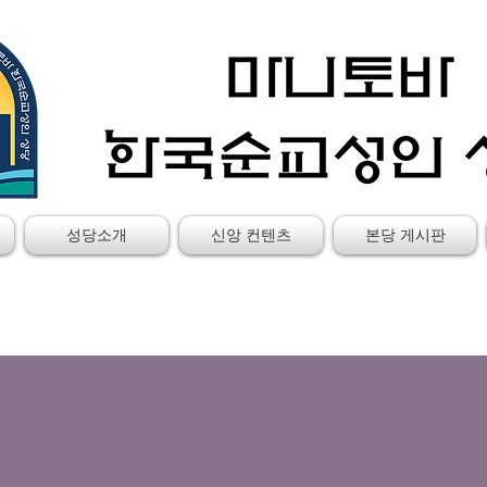
성당소개
신앙 컨텐츠
본당 게시판