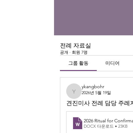
전례 자료실
공개
·
회원 7명
그룹 활동
미디어
ykangbohr
2026년 5월 19일
ykangbohr
견진미사 전례 담당 주례
2026 Ritual for Confirm
DOCX 다운로드 • 23KB