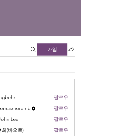
가입
ngbohr
팔로우
hr
thomasmoremb
팔로우
 John Lee
팔로우
희(바오로)
팔로우