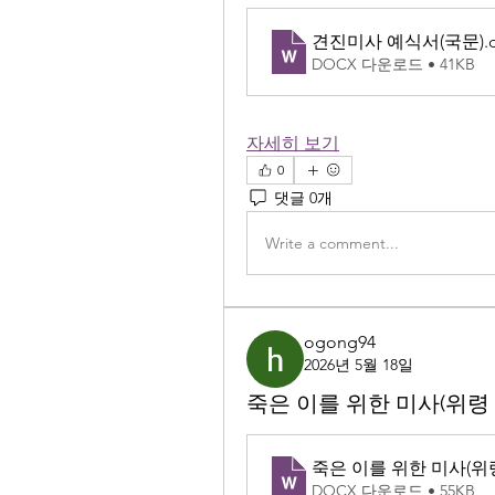
견진미사 예식서(국문)
.
DOCX 다운로드 • 41KB
자세히 보기
0
댓글 0개
Write a comment...
ogong94
2026년 5월 18일
죽은 이를 위한 미사(위령 
죽은 이를 위한 미사(위
DOCX 다운로드 • 55KB