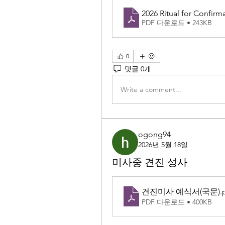
2026 Ritual for Confirm
PDF 다운로드 • 243KB
0
댓글 0개
Write a comment...
ogong94
2026년 5월 18일
미사중 견진 성사
견진미사 예식서(국문)
.
PDF 다운로드 • 400KB