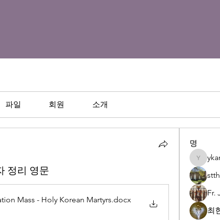
파일
회원
소개
명
yka
ykangbo
자 정리 영문
st
Fr.
ation Mass - Holy Korean Martyrs
.docx
최현