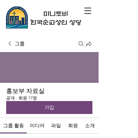
그룹
홍보부 자료실
공개
·
회원 17명
가입
그룹 활동
미디어
파일
회원
소개