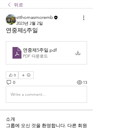
뒤로
stthomasmoremb
2023년 2월 2일
연중제5주일
연중제5주일
.pdf
PDF 다운로드
0
0
13
Write a comment...
소개
그룹에 오신 것을 환영합니다. 다른 회원